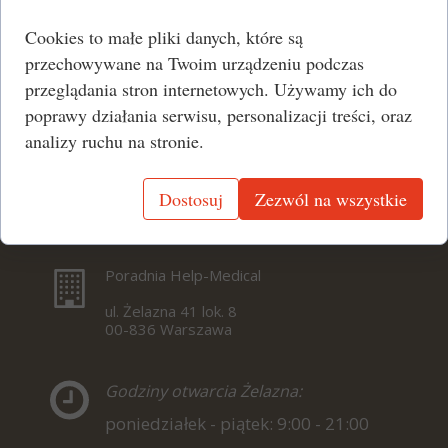
Cookies to małe pliki danych, które są
przechowywane na Twoim urządzeniu podczas
przeglądania stron internetowych. Używamy ich do
poprawy działania serwisu, personalizacji treści, oraz
analizy ruchu na stronie.
Dostosuj
Zezwól na wszystkie
Poradnia Help-Medical
ul. Żelazna 41 lok. 8
00-836 Warszawa
Godziny otwarcia Żelazna:
poniedziałek - piątek: 9:00 - 21:00