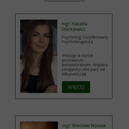
mgr Klaudia
Steckiewicz
Psycholog, Ceryfikowany
Psychoterapeuta
Pracuje w nurcie
poznawczo -
behawioralnym. Wspiera
terapeutycznie pary od
kilkunastu lat.
WIĘCEJ
mgr Wiesław Nowak