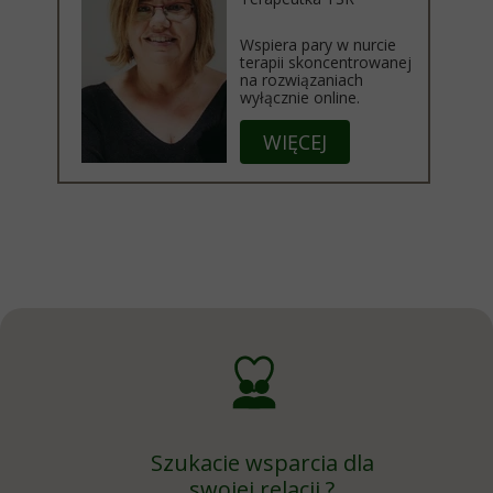
Wspiera pary w nurcie
terapii skoncentrowanej
na rozwiązaniach
wyłącznie online.
WIĘCEJ
Szukacie wsparcia dla
swojej relacji ?