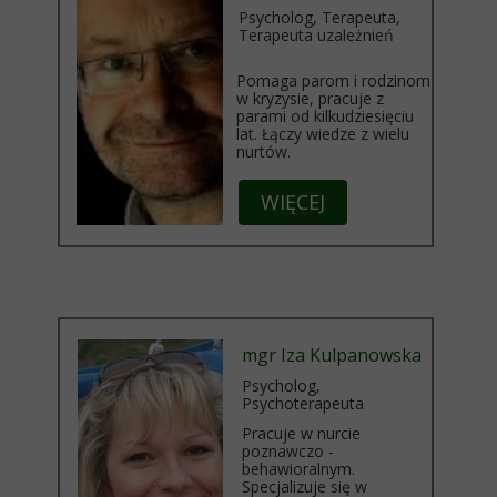
Psycholog, Terapeuta,
Terapeuta uzależnień
Pomaga parom i rodzinom
w kryzysie, pracuje z
parami od kilkudziesięciu
lat. Łączy wiedze z wielu
nurtów.
WIĘCEJ
mgr Iza Kulpanowska
Psycholog,
Psychoterapeuta
Pracuje w nurcie
poznawczo -
behawioralnym.
Specjalizuje się w