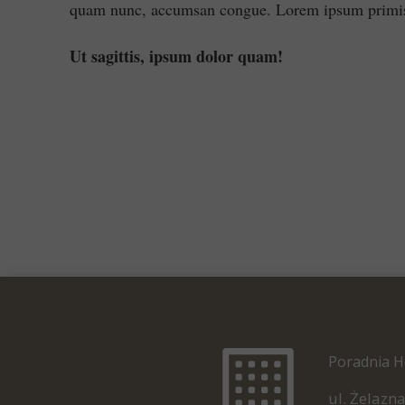
quam nunc, accumsan congue. Lorem ipsum primis in
Ut sagittis, ipsum dolor quam!
Poradnia H
ul. Żelazna