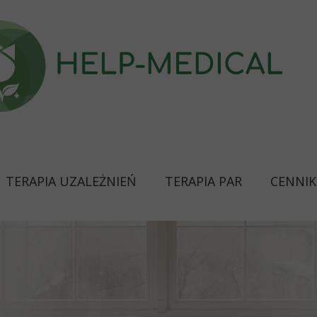
TERAPIA UZALEŻNIEŃ
TERAPIA PAR
CENNIK
 Autyzm, Asperger i inne)
ta