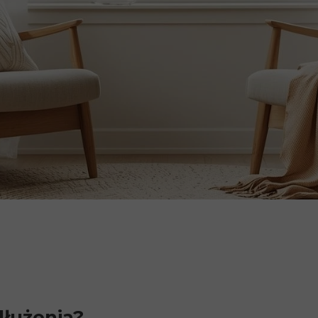
dłużenia?