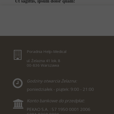
Ut sagittis, ipsum dolor quam!
Poradnia Help-Medical
ul. Żelazna 41 lok. 8
00-836 Warszawa
Godziny otwarcia Żelazna:
poniedziałek - piątek: 9:00 - 21:00
Konto bankowe do przedpłat:
PEKAO S.A. : 57 1950 0001 2006